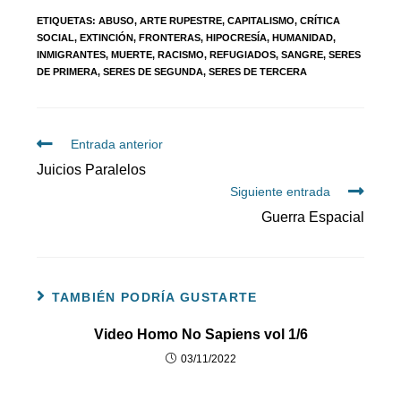
ETIQUETAS
:
ABUSO
,
ARTE RUPESTRE
,
CAPITALISMO
,
CRÍTICA
SOCIAL
,
EXTINCIÓN
,
FRONTERAS
,
HIPOCRESÍA
,
HUMANIDAD
,
INMIGRANTES
,
MUERTE
,
RACISMO
,
REFUGIADOS
,
SANGRE
,
SERES
DE PRIMERA
,
SERES DE SEGUNDA
,
SERES DE TERCERA
Entrada anterior
Juicios Paralelos
Siguiente entrada
Guerra Espacial
TAMBIÉN PODRÍA GUSTARTE
Video Homo No Sapiens vol 1/6
03/11/2022