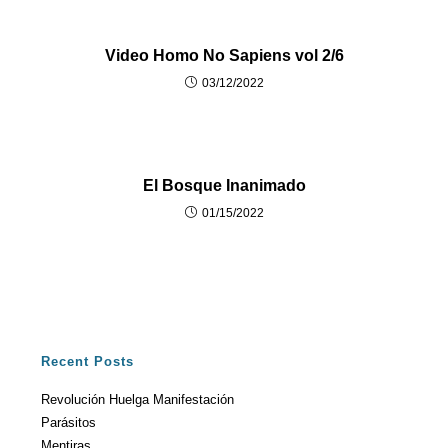
Video Homo No Sapiens vol 2/6
03/12/2022
El Bosque Inanimado
01/15/2022
Recent Posts
Revolución Huelga Manifestación
Parásitos
Mentiras