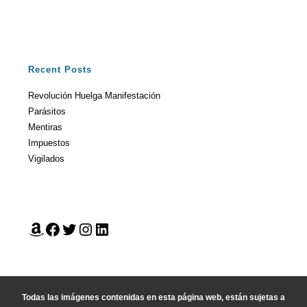
Recent Posts
Revolución Huelga Manifestación
Parásitos
Mentiras
Impuestos
Vigilados
Todas las imágenes contenidas en esta página web, están sujetas a