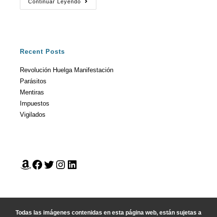
Continuar Leyendo
Recent Posts
Revolución Huelga Manifestación
Parásitos
Mentiras
Impuestos
Vigilados
Todas las imágenes contenidas en esta página web, están sujetas a