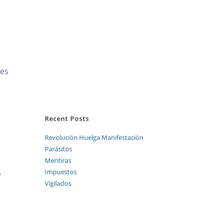
nes
Recent Posts
Revolución Huelga Manifestación
Parásitos
Mentiras
,
Impuestos
Vigilados