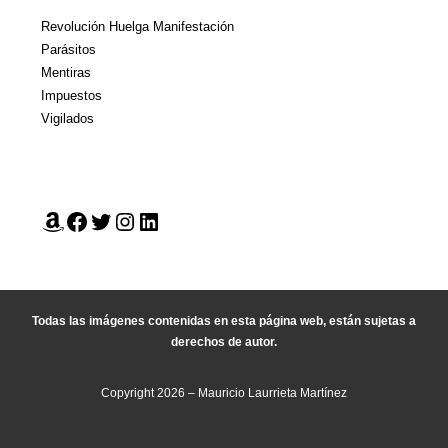
Revolución Huelga Manifestación
Parásitos
Mentiras
Impuestos
Vigilados
Todas las imágenes contenidas en esta página web, están sujetas a
derechos de autor.
Copyright 2026 – Mauricio Laurrieta Martínez