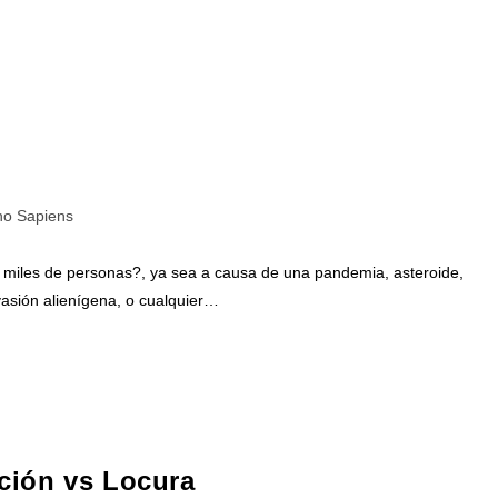
o Sapiens
o miles de personas?, ya sea a causa de una pandemia, asteroide,
vasión alienígena, o cualquier…
ción vs Locura