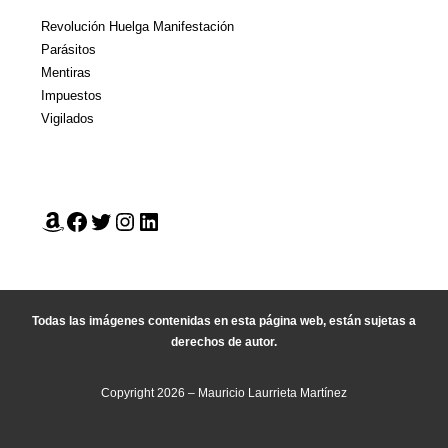
Revolución Huelga Manifestación
Parásitos
Mentiras
Impuestos
Vigilados
Todas las imágenes contenidas en esta página web, están sujetas a
derechos de autor.
Copyright 2026 – Mauricio Laurrieta Martínez