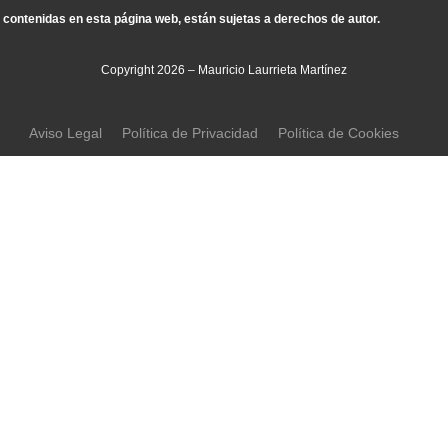
contenidas en esta página web, están sujetas a derechos de autor.
Copyright 2026 – Mauricio Laurrieta Martínez
Aviso Legal
Política de Privacidad
Política de Cookies