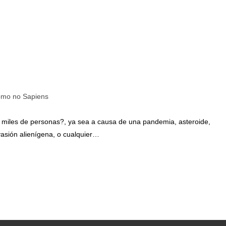
mo no Sapiens
o miles de personas?, ya sea a causa de una pandemia, asteroide,
vasión alienígena, o cualquier…