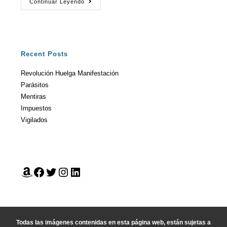
Continuar Leyendo
Recent Posts
Revolución Huelga Manifestación
Parásitos
Mentiras
Impuestos
Vigilados
Todas las imágenes contenidas en esta página web, están sujetas a