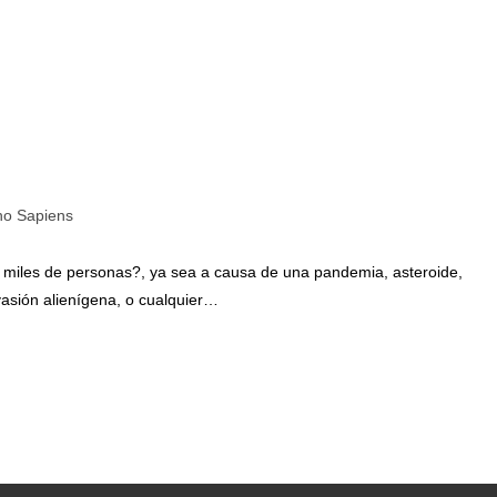
o Sapiens
o miles de personas?, ya sea a causa de una pandemia, asteroide,
vasión alienígena, o cualquier…