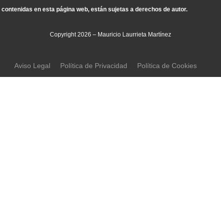
contenidas en esta página web, están sujetas a derechos de autor.
Copyright 2026 – Mauricio Laurrieta Martínez
Aviso Legal
Política de Privacidad
Política de Cookies