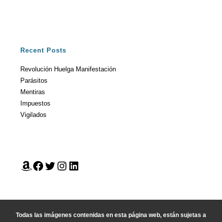
Recent Posts
Revolución Huelga Manifestación
Parásitos
Mentiras
Impuestos
Vigilados
Todas las imágenes contenidas en esta página web, están sujetas a