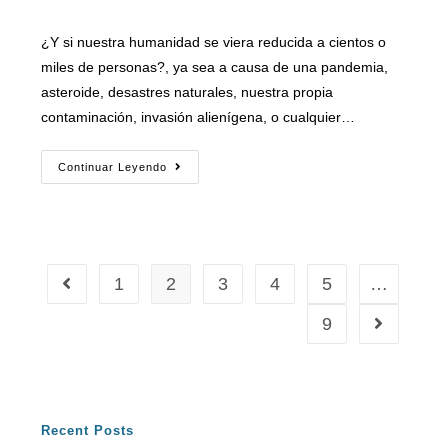
¿Y si nuestra humanidad se viera reducida a cientos o
miles de personas?, ya sea a causa de una pandemia,
asteroide, desastres naturales, nuestra propia
contaminación, invasión alienígena, o cualquier…
Continuar Leyendo
1
2
3
4
5
…
9
Recent Posts